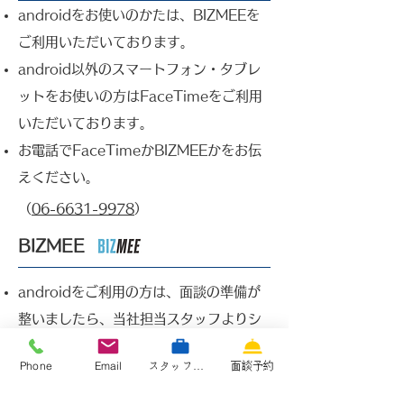
androidをお使いのかたは、BIZMEEを
ご利用いただいております。
android以外のスマートフォン・タブレ
ットを​お使いの方はFaceTimeをご利用
いただいております。
お電話で​FaceTimeかBIZMEEかをお伝
えください。​
（
06-6631-9978
）
BIZMEE
androidをご利用の方は、面談の準備が
整いましたら、当社担当スタッフ​よりシ
ョートメッセージにてroom nameが届
Phone
Email
スタッフ専用サイト
面談予約
きます。
できるだけ室内の静かな場所で待機して