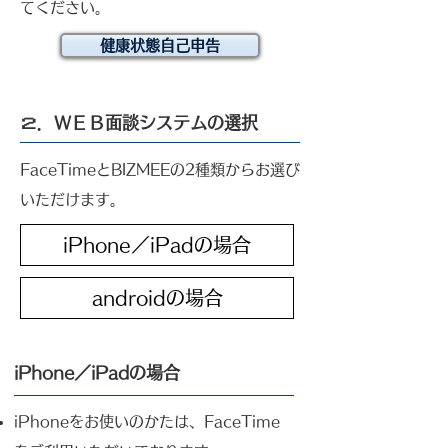
てください。
健康状態自己申告
２．ＷＥＢ面談システムの選択
FaceTimeとBIZMEEの2種類からお選び
いただけます。
iPhone／iPadの場合
androidの場合
iPhone／iPadの場合
iPhoneをお使いのかたは、FaceTime