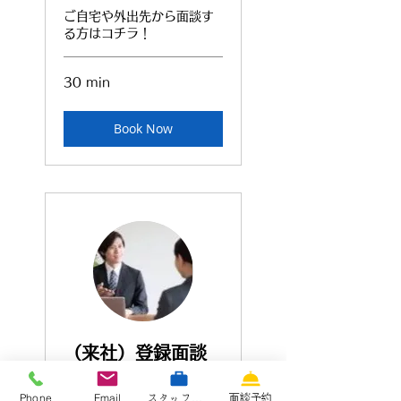
ご自宅や外出先から面談す
る方はコチラ！
30 min
Book Now
（来社）登録面談
のご予約
Phone
Email
スタッフ専用サイト
面談予約